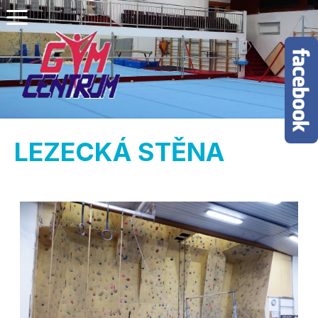
LEZECKÁ STĚNA