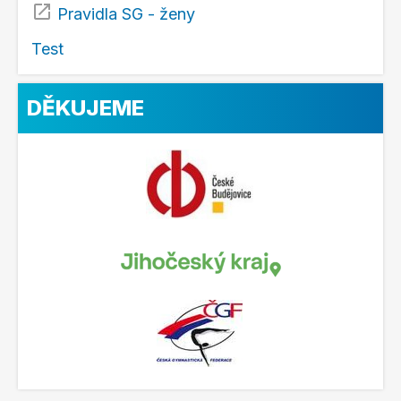
Pravidla SG - ženy
Test
DĚKUJEME