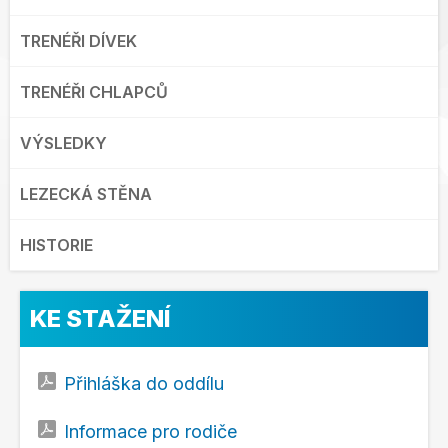
TRENÉŘI DÍVEK
TRENÉŘI CHLAPCŮ
VÝSLEDKY
LEZECKÁ STĚNA
HISTORIE
KE STAŽENÍ
Přihláška do oddílu
Informace pro rodiče