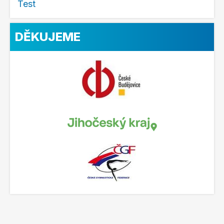
Test
DĚKUJEME