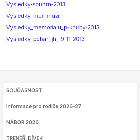
Vysledky-souhrn-2013
Vysledky_mcr_muzi
Vysledky_memorialu_p-kouby-2013
Vysledky_pohar_jh_-9-11-2013
SOUČASNOST
Informace pro rodiče 2026-27
NÁBOR 2026
TRENÉŘI DÍVEK