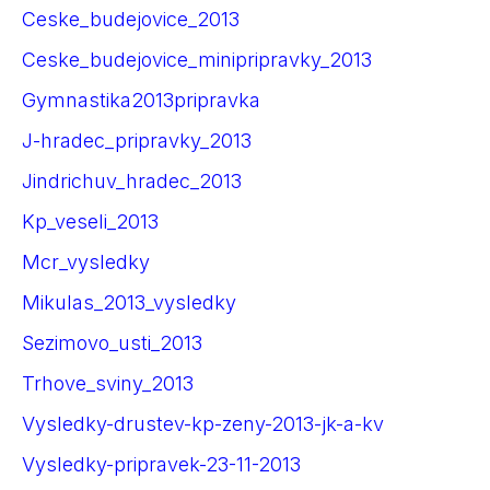
Ceske_budejovice_2013
Ceske_budejovice_minipripravky_2013
Gymnastika2013pripravka
J-hradec_pripravky_2013
Jindrichuv_hradec_2013
Kp_veseli_2013
Mcr_vysledky
Mikulas_2013_vysledky
Sezimovo_usti_2013
Trhove_sviny_2013
Vysledky-drustev-kp-zeny-2013-jk-a-kv
Vysledky-pripravek-23-11-2013