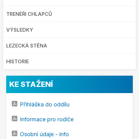
TRENÉŘI CHLAPCŮ
VÝSLEDKY
LEZECKÁ STĚNA
HISTORIE
KE STAŽENÍ
Přihláška do oddílu
Informace pro rodiče
Osobní údaje - info