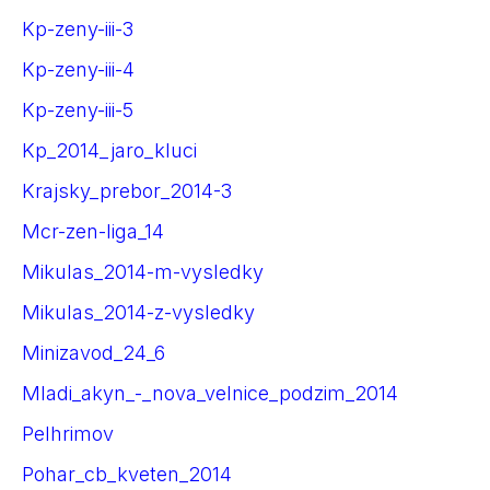
Kp-zeny-iii-3
Kp-zeny-iii-4
Kp-zeny-iii-5
Kp_2014_jaro_kluci
Krajsky_prebor_2014-3
Mcr-zen-liga_14
Mikulas_2014-m-vysledky
Mikulas_2014-z-vysledky
Minizavod_24_6
Mladi_akyn_-_nova_velnice_podzim_2014
Pelhrimov
Pohar_cb_kveten_2014