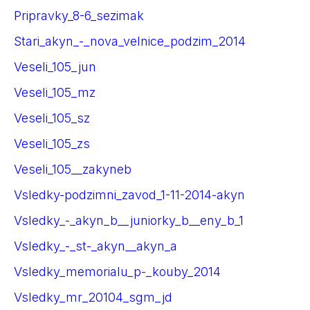
Pripravky_8-6_sezimak
Stari_akyn_-_nova_velnice_podzim_2014
Veseli_105_jun
Veseli_105_mz
Veseli_105_sz
Veseli_105_zs
Veseli_105__zakyneb
Vsledky-podzimni_zavod_1-11-2014-akyn
Vsledky_-_akyn_b__juniorky_b__eny_b_1
Vsledky_-_st-_akyn__akyn_a
Vsledky_memorialu_p-_kouby_2014
Vsledky_mr_20104_sgm_jd